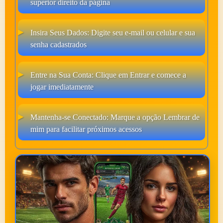
superior direito da página
Insira Seus Dados:
Digite seu e-mail ou celular e sua
senha cadastrados
Entre na Sua Conta:
Clique em Entrar e comece a
jogar imediatamente
Mantenha-se Conectado:
Marque a opção Lembrar de
mim para facilitar próximos acessos