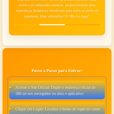
novos e já cadastrados usuários, proporcionando uma
experiência dinâmica e envolvente para todos os perfis de
jogadores. Quer adrenalina? O 38h é o lugar!
Passo a Passo para Entrar:
Acesse o Site Oficial:
Digite o endereço oficial do
38h no seu navegador ou abra o aplicativo
Clique em Login:
Localize o botão de login no canto