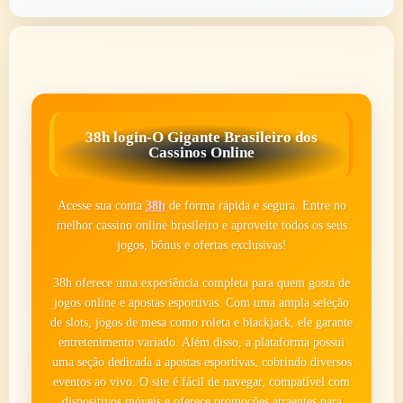
38h login-O Gigante Brasileiro dos
Cassinos Online
Acesse sua conta
38h
de forma rápida e segura. Entre no
melhor cassino online brasileiro e aproveite todos os seus
jogos, bônus e ofertas exclusivas!
38h oferece uma experiência completa para quem gosta de
jogos online e apostas esportivas. Com uma ampla seleção
de slots, jogos de mesa como roleta e blackjack, ele garante
entretenimento variado. Além disso, a plataforma possui
uma seção dedicada a apostas esportivas, cobrindo diversos
eventos ao vivo. O site é fácil de navegar, compatível com
dispositivos móveis e oferece promoções atraentes para