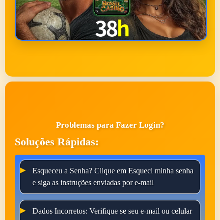
Problemas para Fazer Login?
Soluções Rápidas:
Esqueceu a Senha?
Clique em Esqueci minha senha
e siga as instruções enviadas por e-mail
Dados Incorretos:
Verifique se seu e-mail ou celular