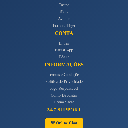
Casino
Slots
Aviator
Fortune Tiger
CONTA
Entrar
Baixar App
Bônus
INFORMAÇÕES
Termos e Condições
Política de Privacidade
Jogo Responsável
Como Depositar
Como Sacar
24/7 SUPPORT
💬 Online Chat