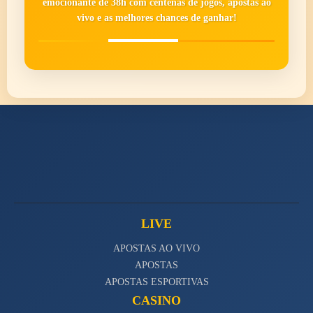
emocionante de 38h com centenas de jogos, apostas ao
vivo e as melhores chances de ganhar!
LIVE
APOSTAS AO VIVO
APOSTAS
APOSTAS ESPORTIVAS
CASINO