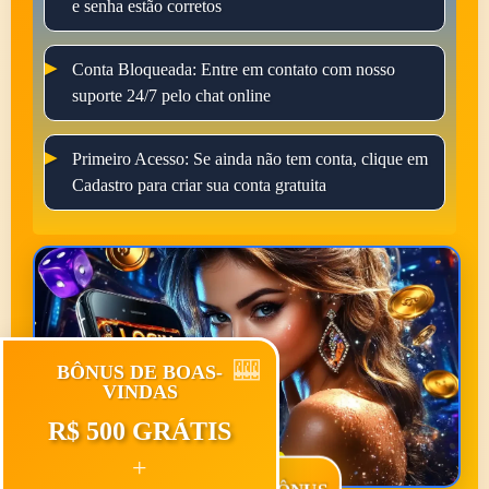
e senha estão corretos
Conta Bloqueada:
Entre em contato com nosso
suporte 24/7 pelo chat online
Primeiro Acesso:
Se ainda não tem conta, clique em
Cadastro para criar sua conta gratuita
BÔNUS DE BOAS-
VINDAS
R$ 500 GRÁTIS
+
BÔNUS