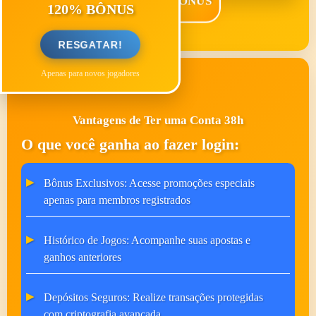
120% BÔNUS
RESGATAR!
Apenas para novos jogadores
Vantagens de Ter uma Conta 38h
O que você ganha ao fazer login:
Bônus Exclusivos:
Acesse promoções especiais
apenas para membros registrados
Histórico de Jogos:
Acompanhe suas apostas e
ganhos anteriores
Depósitos Seguros:
Realize transações protegidas
com criptografia avançada